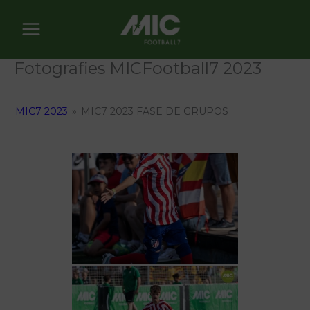
Vés
al
contingut
Fotografies MICFootball7 2023
MIC7 2023
»
MIC7 2023 FASE DE GRUPOS