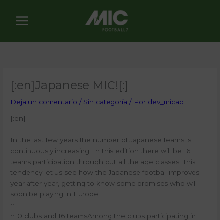
Ir
al
contenido
[:en]Japanese MIC![:]
Deja un comentario
/
Sin categoría
/ Por
dev_micad
[:en]
In the last few years the number of Japanese teams is
continuously increasing. In this edition there will be 16
teams participation through out all the age classes. This
tendency let us see how the Japanese football improves
year after year, getting to know some promises who will
soon be playing in Europe.
n
n10 clubs and 16 teamsAmong the clubs participating in