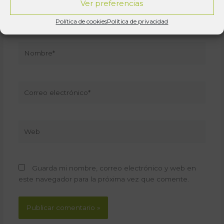
Ver preferencias
Política de cookies
Política de privacidad
Nombre*
Correo
electrónico*
Web
Guarda mi nombre, correo electrónico y web en
este navegador para la próxima vez que comente.