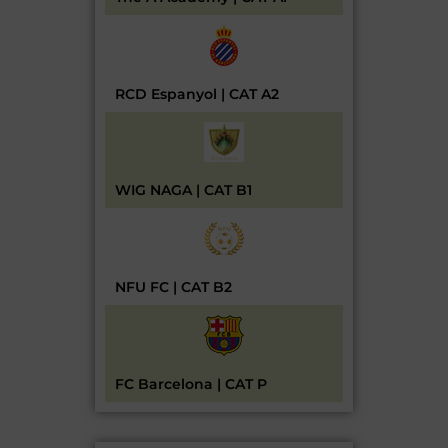
RCD Espanyol | CAT A2
WIG NAGA | CAT B1
NFU FC | CAT B2
FC Barcelona | CAT P