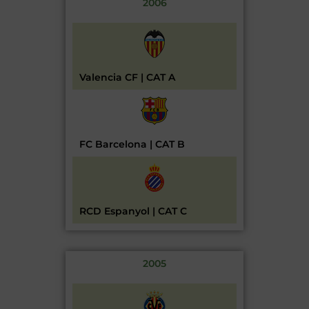
2006
Valencia CF | CAT A
FC Barcelona | CAT B
RCD Espanyol | CAT C
2005