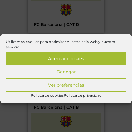
FC Barcelona | CAT D
Utilizamos cookies para optimizar nuestro sitio web y nuestro
2016
servicio.
Aceptar cookies
Denegar
FC Barcelona | CAT A
Ver preferencias
Política de cookies
Política de privacidad
FC Barcelona | CAT B