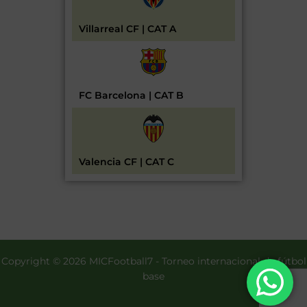
Villarreal CF | CAT A
FC Barcelona | CAT B
Valencia CF | CAT C
Copyright © 2026 MICFootball7 - Torneo internacional de fútbol
base