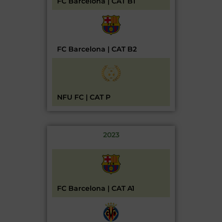
FC Barcelona | CAT B1
FC Barcelona | CAT B2
NFU FC | CAT P
2023
FC Barcelona | CAT A1