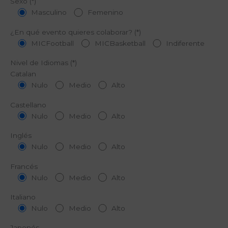
Sexo (*)
Masculino
Femenino
¿En qué evento quieres colaborar? (*)
MICFootball
MICBasketball
Indiferente
Nivel de Idiomas (*)
Catalan
Nulo
Medio
Alto
Castellano
Nulo
Medio
Alto
Inglés
Nulo
Medio
Alto
Francés
Nulo
Medio
Alto
Italiano
Nulo
Medio
Alto
Japonés