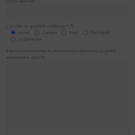
Otros idiomas
¿Dónde te gustaría colaborar? (*)
Hotel
Campo
Fisio
Fotógrafo
Indiferente
Explica brevemente tu experiencia deportiva (jugador,
entrenador, etc) (*)