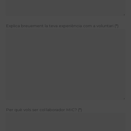
Explica breuement la teva experiència com a voluntari (*)
Per què vols ser col·laborador MIC? (*)