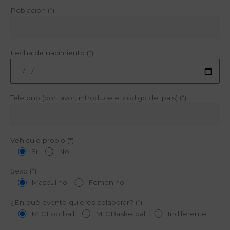
Población (*)
Fecha de nacimiento (*)
Teléfono (por favor, introduce el código del país) (*)
Vehículo propio (*)
Si
No
Sexo (*)
Masculino
Femenino
¿En qué evento quieres colaborar? (*)
MICFootball
MICBasketball
Indiferente