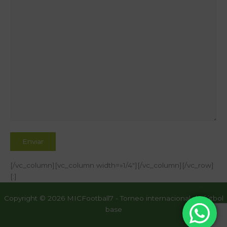
[/vc_column][vc_column width=»1/4″][/vc_column][/vc_row]
[:]
Copyright © 2026 MICFootball7 - Torneo internacional de fútbol
base