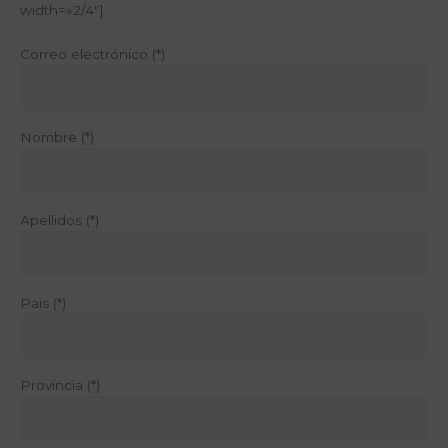
width=»2/4″]
Correo electrónico (*)
Nombre (*)
Apellidos (*)
Pais (*)
Provincia (*)