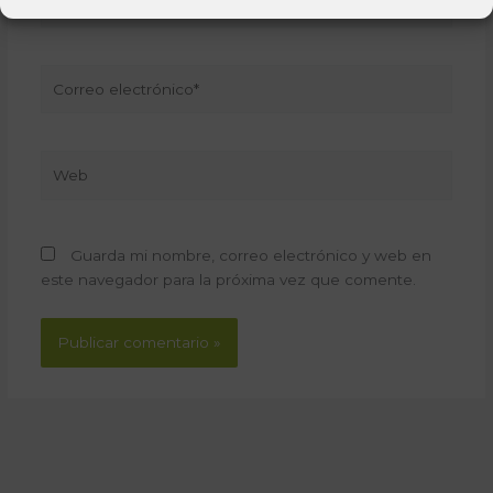
Correo
electrónico*
Web
Guarda mi nombre, correo electrónico y web en
este navegador para la próxima vez que comente.