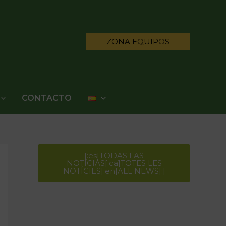
ZONA EQUIPOS
CONTACTO
[:es]TODAS LAS
NOTÍCIAS[:ca]TOTES LES
NOTÍCIES[:en]ALL NEWS[:]