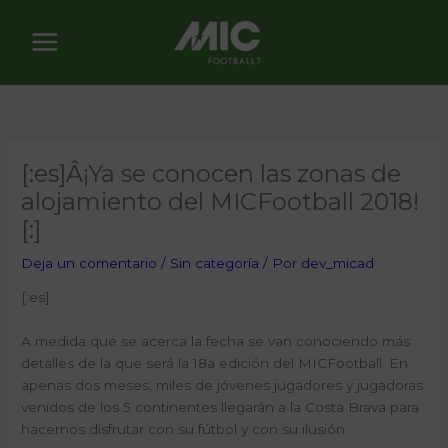
Ir
al
contenido
[:es]Â¡Ya se conocen las zonas de
alojamiento del MICFootball 2018!
[:]
Deja un comentario
/
Sin categoría
/ Por
dev_micad
[:es]
A medida que se acerca la fecha se van conociendo más
detalles de la que será la 18a edición del MICFootball. En
apenas dos meses, miles de jóvenes jugadores y jugadoras
venidos de los 5 continentes llegarán a la Costa Brava para
hacernos disfrutar con su fútbol y con su ilusión.