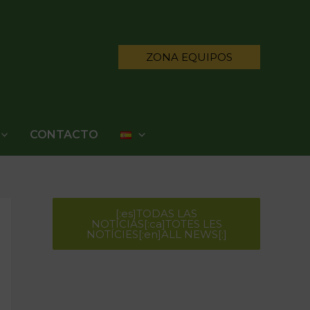
ZONA EQUIPOS
CONTACTO
[:es]TODAS LAS
NOTÍCIAS[:ca]TOTES LES
NOTÍCIES[:en]ALL NEWS[:]