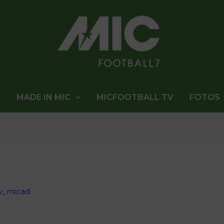
MADE IN MIC
MICFOOTBALL TV
FOTOS
v_micad