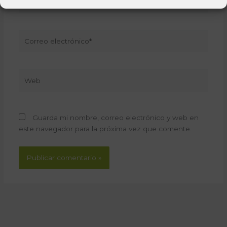
Correo
electrónico*
Web
Guarda mi nombre, correo electrónico y web en
este navegador para la próxima vez que comente.