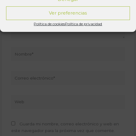
Ver preferencias
Política de cookies
Política de privacidad
Nombre*
Correo
electrónico*
Web
Guarda mi nombre, correo electrónico y web en
este navegador para la próxima vez que comente.