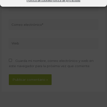
Política de cookies
Política de privacidad
Nombre*
Correo
electrónico*
Web
Guarda mi nombre, correo electrónico y web en
este navegador para la próxima vez que comente.