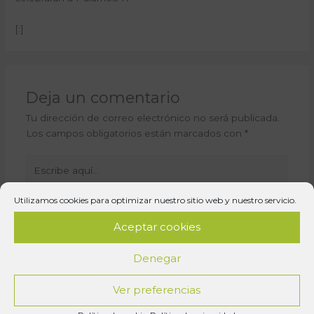
[:]
Deja un comentario
Tu dirección de correo electrónico no será publicada.
Los campos obligatorios están marcados con
*
Escribe
aquí...
Utilizamos cookies para optimizar nuestro sitio web y nuestro servicio.
Aceptar cookies
Denegar
Ver preferencias