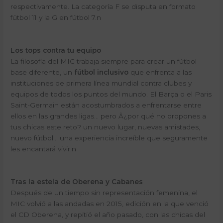
respectivamente. La categoría F se disputa en formato
fútbol 11 y la G en fútbol 7.n
Los tops contra tu equipo
La filosofía del MIC trabaja siempre para crear un fútbol
base diferente, un
fútbol inclusivo
que enfrenta a las
instituciones de primera línea mundial contra clubes y
equipos de todos los puntos del mundo. El Barça o el Paris
Saint-Germain están acostumbrados a enfrentarse entre
ellos en las grandes ligas… pero Â¿por qué no propones a
tus chicas este reto? un nuevo lugar, nuevas amistades,
nuevo fútbol… una experiencia increíble que seguramente
les encantará vivir.n
Tras la estela de Oberena y Cabanes
Después de un tiempo sin representación femenina, el
MIC volvió a las andadas en 2015, edición en la que venció
el CD Oberena, y repitió el año pasado, con las chicas del