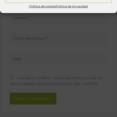
Política de cookies
Política de privacidad
Nombre*
Correo
electrónico*
Web
Guarda mi nombre, correo electrónico y web en
este navegador para la próxima vez que comente.