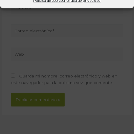
Política de cookies
Política de privacidad
Nombre*
Correo
electrónico*
Web
Guarda mi nombre, correo electrónico y web en
este navegador para la próxima vez que comente.