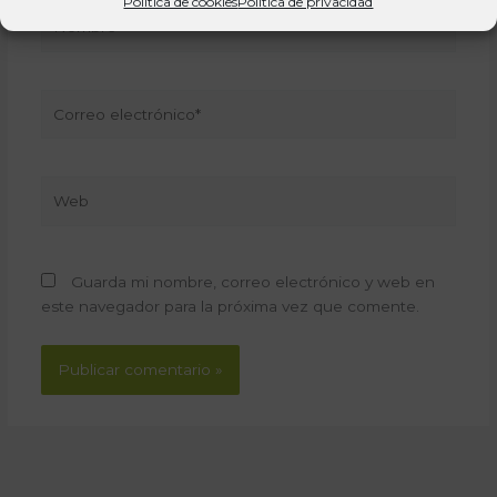
Política de cookies
Política de privacidad
Nombre*
Correo
electrónico*
Web
Guarda mi nombre, correo electrónico y web en
este navegador para la próxima vez que comente.