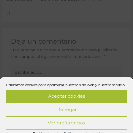
[:]
Deja un comentario
Tu dirección de correo electrónico no será publicada.
Los campos obligatorios están marcados con
*
Escribe
aquí...
Utilizamos cookies para optimizar nuestro sitio web y nuestro servicio.
Aceptar cookies
Denegar
Ver preferencias