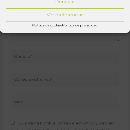
Denegar
Ver preferencias
Política de cookies
Política de privacidad
Nombre*
Correo
electrónico*
Web
Guarda mi nombre, correo electrónico y web en
este navegador para la próxima vez que comente.