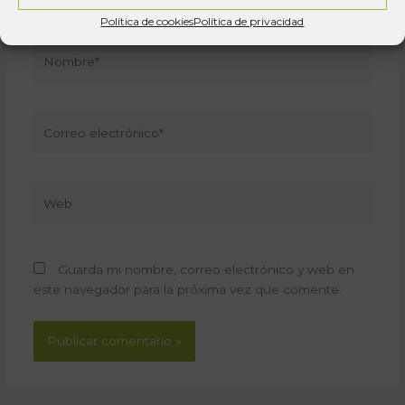
Política de cookies
Política de privacidad
Nombre*
Correo
electrónico*
Web
Guarda mi nombre, correo electrónico y web en
este navegador para la próxima vez que comente.