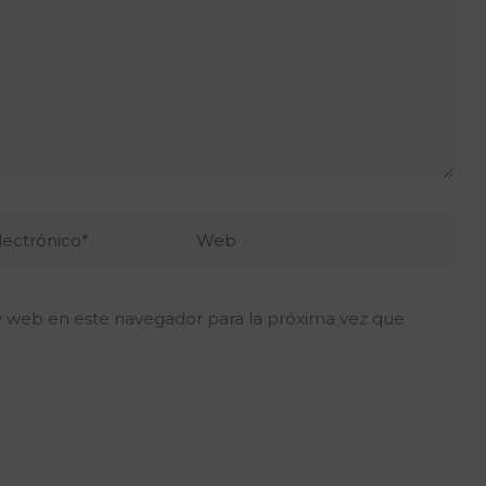
Web
o*
y web en este navegador para la próxima vez que