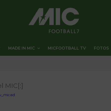
MADE IN MIC
MICFOOTBALL TV
FOTOS
l MIC[:]
v_micad