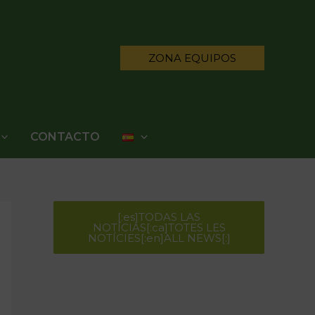
ZONA EQUIPOS
CONTACTO
[:es]TODAS LAS
NOTÍCIAS[:ca]TOTES LES
NOTÍCIES[:en]ALL NEWS[:]