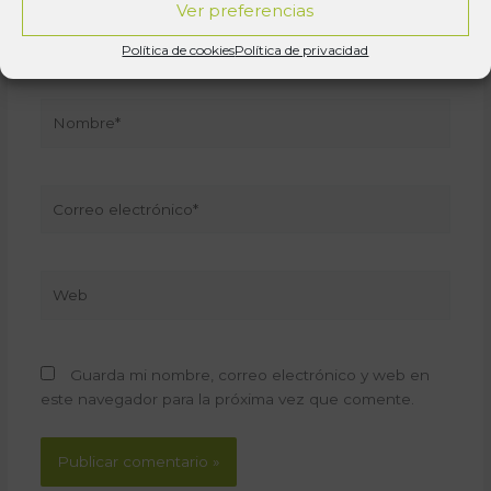
Ver preferencias
Política de cookies
Política de privacidad
Nombre*
Correo
electrónico*
Web
Guarda mi nombre, correo electrónico y web en
este navegador para la próxima vez que comente.